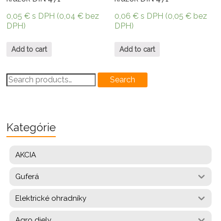
0,05
€
s DPH (
0,04
€
bez
0,06
€
s DPH (
0,05
€
bez
DPH)
DPH)
Add to cart
Add to cart
Search
Search
for:
Kategórie
AKCIA
Guferá
Elektrické ohradníky
Agro diely