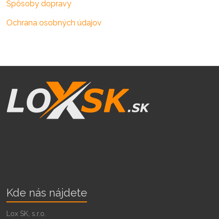
Spôsoby dopravy
Ochrana osobných údajov
Kde nás nájdete
Lox SK, s.r.o.