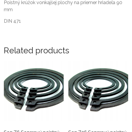
Poistný krúžok vonkajšej plochy na priemer hriadeľa 90
mm
DIN 471
Related products