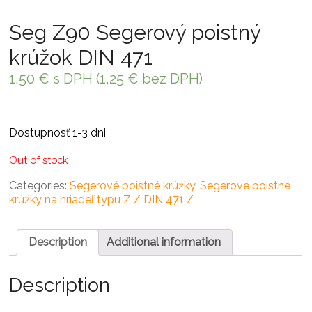
Seg Z90 Segerový poistný
krúžok DIN 471
1,50
€
s DPH (
1,25
€
bez DPH)
Dostupnosť 1-3 dni
Out of stock
Categories:
Segerové poistné krúžky
,
Segerové poistné
krúžky na hriadeľ typu Z / DIN 471 /
Description
Additional information
Description