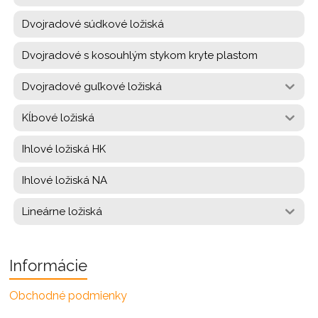
Dvojradové súdkové ložiská
Dvojradové s kosouhlým stykom kryte plastom
Dvojradové guľkové ložiská
Kĺbové ložiská
Ihlové ložiská HK
Ihlové ložiská NA
Lineárne ložiská
Informácie
Obchodné podmienky