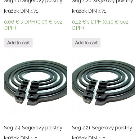
Seg Z6 Segerový poistný
Seg Z26 Segerový poistný
krúžok DIN 471
krúžok DIN 471
0,06
€
s DPH (
0,05
€
bez
0,12
€
s DPH (
0,10
€
bez
DPH)
DPH)
Add to cart
Add to cart
Seg Z4 Segerový poistný
Seg Z21 Segerový poistný
krúžok DIN 471
krúžok DIN 471