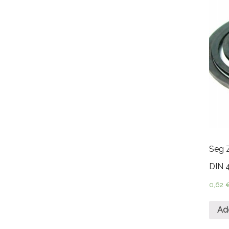
Seg 
DIN 
0,62
Ad