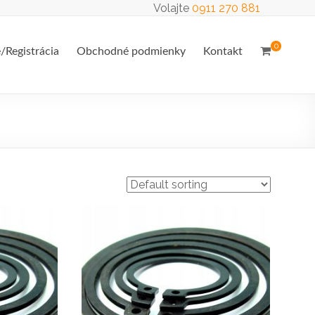
Volajte
0911 270 881
0
e/Registrácia
Obchodné podmienky
Kontakt