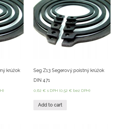
ný krúžok
Seg Z13 Segerový poistný krúžok
DIN 471
H)
0,62
€
s DPH (
0,52
€
bez DPH)
Add to cart