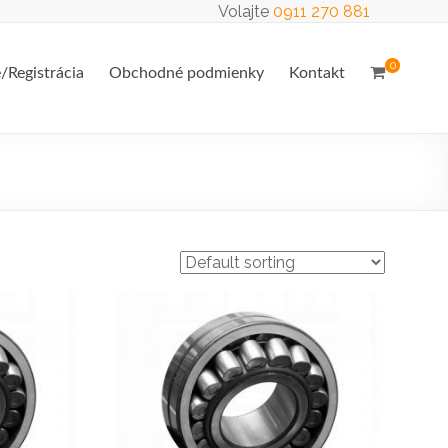
Volajte
0911 270 881
0
e/Registrácia
Obchodné podmienky
Kontakt