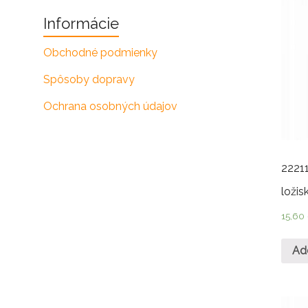
Informácie
Obchodné podmienky
Spôsoby dopravy
Ochrana osobných údajov
2221
ložis
15,60
Ad