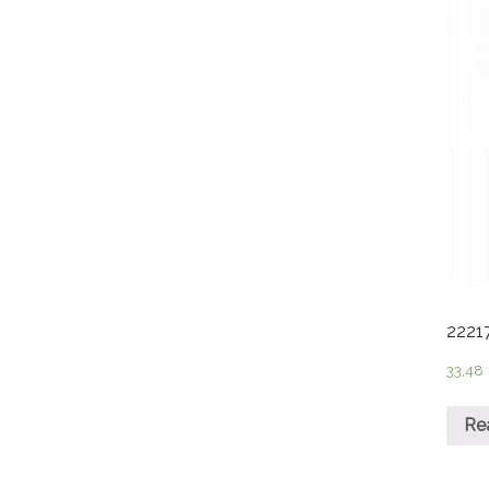
2221
33,48
Re