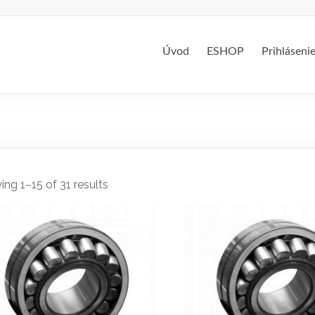
Úvod
ESHOP
Prihláseni
ng 1–15 of 31 results