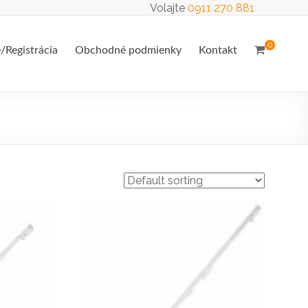
Volajte
0911 270 881
0
e/Registrácia
Obchodné podmienky
Kontakt