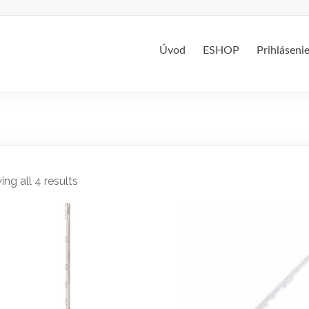
Úvod
ESHOP
Prihláseni
ng all 4 results