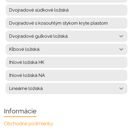
Dvojradové súdkové ložiská
Dvojradové s kosouhlým stykom kryte plastom
Dvojradové guľkové ložiská
Kĺbové ložiská
Ihlové ložiská HK
Ihlové ložiská NA
Lineárne ložiská
Informácie
Obchodné podmienky