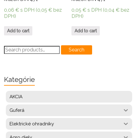
0,06
€
s DPH (
0,05
€
bez
0,05
€
s DPH (
0,04
€
bez
DPH)
DPH)
Add to cart
Add to cart
Search
Search
for:
Kategórie
AKCIA
Guferá
Elektrické ohradníky
Agro diely