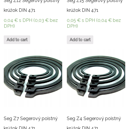
Seg Z12 Segerový poistný
Seg Z15 Segerový poistný
krúžok DIN 471
krúžok DIN 471
0,04
€
s DPH (
0,03
€
bez
0,05
€
s DPH (
0,04
€
bez
DPH)
DPH)
Add to cart
Add to cart
Seg Z7 Segerový poistný
Seg Z4 Segerový poistný
krúžok DIN 471
krúžok DIN 471