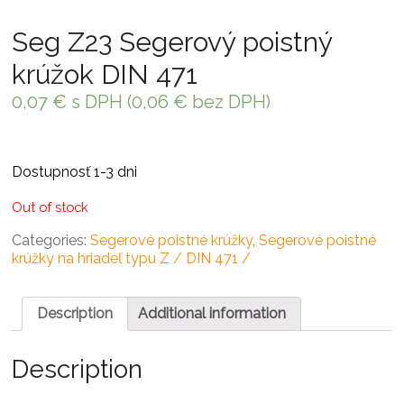
Seg Z23 Segerový poistný
krúžok DIN 471
0,07
€
s DPH (
0,06
€
bez DPH)
Dostupnosť 1-3 dni
Out of stock
Categories:
Segerové poistné krúžky
,
Segerové poistné
krúžky na hriadeľ typu Z / DIN 471 /
Description
Additional information
Description