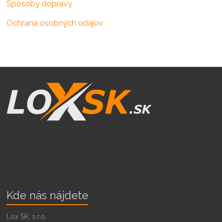
Spôsoby dopravy
Ochrana osobných údajov
Kde nás nájdete
Lox SK, s.r.o.