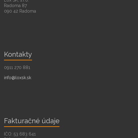
Radoma 87
090 42 Radoma
Kontakty
0911 270 881
info@loxsk.sk
Fakturačné údaje
IČO: 53 683 641