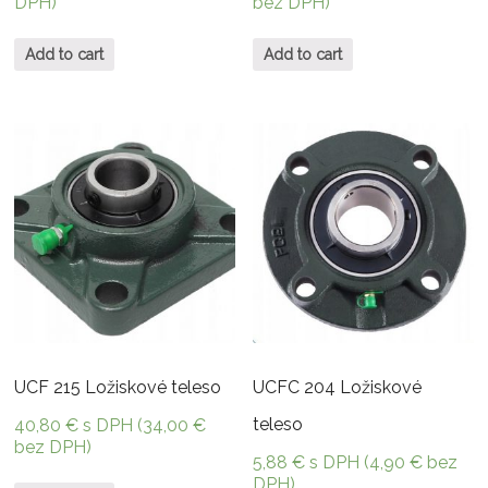
DPH)
bez DPH)
Add to cart
Add to cart
UCF 215 Ložiskové teleso
UCFC 204 Ložiskové
teleso
40,80
€
s DPH (
34,00
€
bez DPH)
5,88
€
s DPH (
4,90
€
bez
DPH)