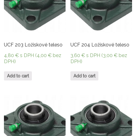
UCF 203 Ložiskové teleso
UCF 204 Ložiskové teleso
4,80
€
s DPH (
4,00
€
bez
3,60
€
s DPH (
3,00
€
bez
DPH)
DPH)
Add to cart
Add to cart