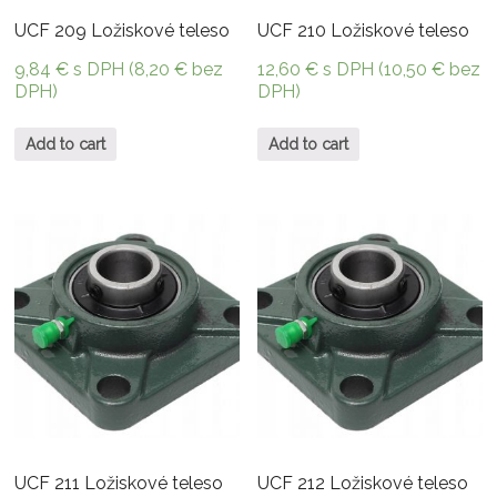
UCF 209 Ložiskové teleso
UCF 210 Ložiskové teleso
9,84
€
s DPH (
8,20
€
bez
12,60
€
s DPH (
10,50
€
bez
DPH)
DPH)
Add to cart
Add to cart
UCF 211 Ložiskové teleso
UCF 212 Ložiskové teleso