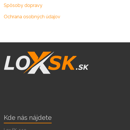
Spôsoby dopravy
Ochrana osobných údajov
Kde nás nájdete
Lox SK, s.r.o.