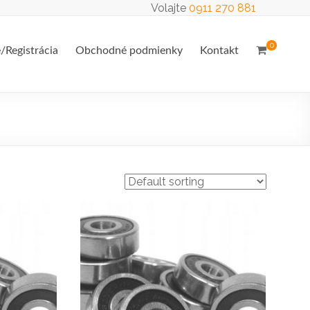
Volajte
0911 270 881
0
e/Registrácia
Obchodné podmienky
Kontakt