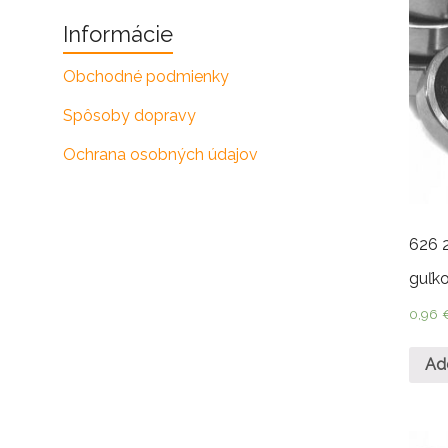
Informácie
Obchodné podmienky
Spôsoby dopravy
Ochrana osobných údajov
626 
guľko
0,96
Ad