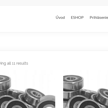
Úvod
ESHOP
Prihláseni
ng all 11 results