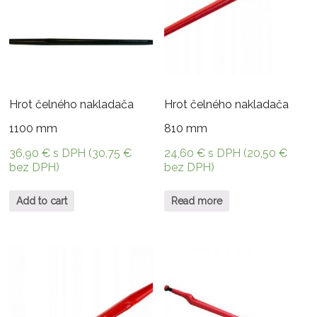
Hrot čelného nakladača
Hrot čelného nakladača
1100 mm
810 mm
36,90
€
s DPH (
30,75
€
24,60
€
s DPH (
20,50
€
bez DPH)
bez DPH)
Add to cart
Read more