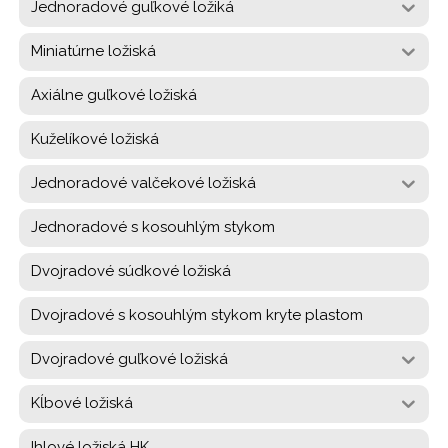
Jednoradové guľkové ložiká
Miniatúrne ložiská
Axiálne guľkové ložiská
Kuželíkové ložiská
Jednoradové valčekové ložiská
Jednoradové s kosouhlým stykom
Dvojradové súdkové ložiská
Dvojradové s kosouhlým stykom kryte plastom
Dvojradové guľkové ložiská
Kĺbové ložiská
Ihlové ložiská HK