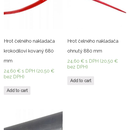
Hrot čelného nakladača
Hrot čelného nakladača
krokodílovi kovaný 680
ohnutý 880 mm
mm
24,60
€
s DPH (
20,50
€
bez DPH)
24,60
€
s DPH (
20,50
€
bez DPH)
Add to cart
Add to cart