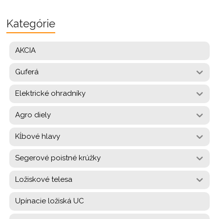
Kategórie
AKCIA
Guferá
Elektrické ohradníky
Agro diely
Kĺbové hlavy
Segerové poistné krúžky
Ložiskové telesa
Upínacie ložiská UC