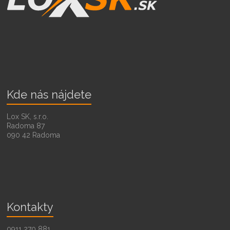
Kde nás nájdete
Lox SK, s.r.o.
Radoma 87
090 42 Radoma
Kontakty
0911 270 881