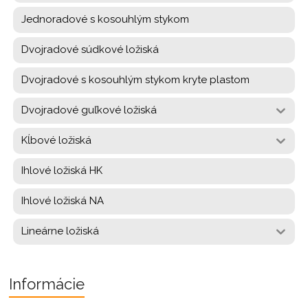
Jednoradové s kosouhlým stykom
Dvojradové súdkové ložiská
Dvojradové s kosouhlým stykom kryte plastom
Dvojradové guľkové ložiská
Kĺbové ložiská
Ihlové ložiská HK
Ihlové ložiská NA
Lineárne ložiská
Informácie