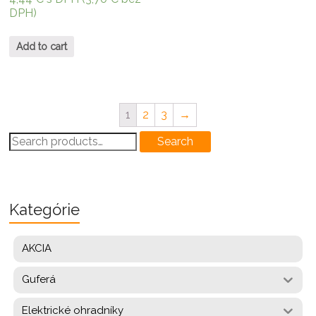
DPH)
Add to cart
1
2
3
→
Search
Search
for:
Kategórie
AKCIA
Guferá
Elektrické ohradníky