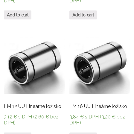
DPH)
DPH)
Add to cart
Add to cart
LM 12 UU Lineárne ložisko
LM 16 UU Lineárne ložisko
3,12
€
s DPH (
2,60
€
bez
3,84
€
s DPH (
3,20
€
bez
DPH)
DPH)