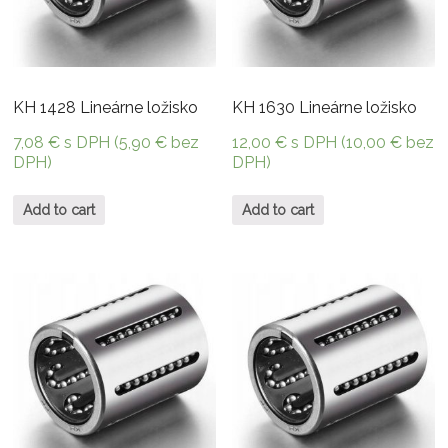
KH 1428 Lineárne ložisko
KH 1630 Lineárne ložisko
7,08
€
s DPH (
5,90
€
bez
12,00
€
s DPH (
10,00
€
bez
DPH)
DPH)
Add to cart
Add to cart