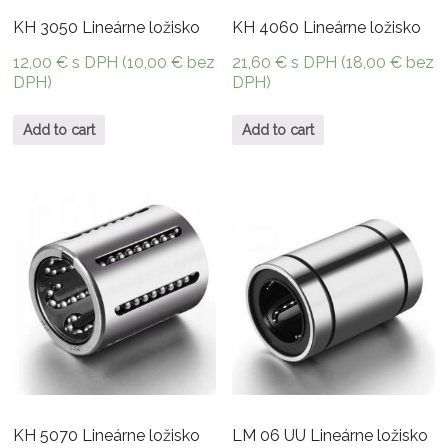
KH 3050 Lineárne ložisko
KH 4060 Lineárne ložisko
12,00
€
s DPH (
10,00
€
bez
21,60
€
s DPH (
18,00
€
bez
DPH)
DPH)
Add to cart
Add to cart
KH 5070 Lineárne ložisko
LM 06 UU Lineárne ložisko