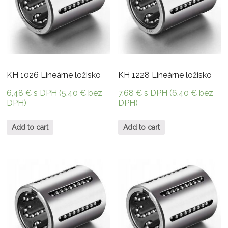
KH 1026 Lineárne ložisko
KH 1228 Lineárne ložisko
6,48
€
s DPH (
5,40
€
bez
7,68
€
s DPH (
6,40
€
bez
DPH)
DPH)
Add to cart
Add to cart