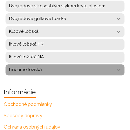
Dvojradové s kosouhlým stykom kryte plastom
Dvojradové guľkové ložiská
Kĺbové ložiská
Ihlové ložiská HK
Ihlové ložiská NA
Lineárne ložiská
Informácie
Obchodné podmienky
Spôsoby dopravy
Ochrana osobných údajov