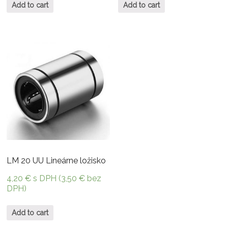
Add to cart
Add to cart
LM 20 UU Lineárne ložisko
4,20
€
s DPH (
3,50
€
bez
DPH)
Add to cart