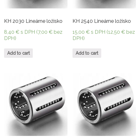
KH 2030 Lineárne ložisko
KH 2540 Lineárne ložisko
8,40
€
s DPH (
7,00
€
bez
15,00
€
s DPH (
12,50
€
bez
DPH)
DPH)
Add to cart
Add to cart