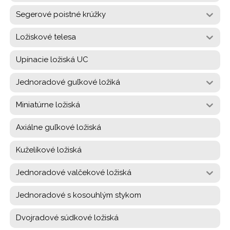
Segerové poistné krúžky
Ložiskové telesa
Upínacie ložiská UC
Jednoradové guľkové ložiká
Miniatúrne ložiská
Axiálne guľkové ložiská
Kuželíkové ložiská
Jednoradové valčekové ložiská
Jednoradové s kosouhlým stykom
Dvojradové súdkové ložiská