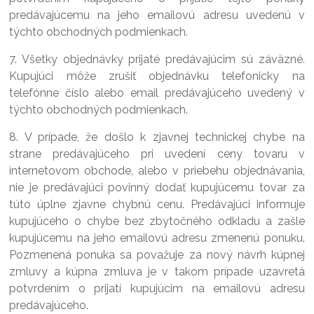
predávajúcemu na jeho emailovú adresu uvedenú v
týchto obchodných podmienkach.
7. Všetky objednávky prijaté predávajúcim sú záväzné.
Kupujúci môže zrušiť objednávku telefonicky na
telefónne číslo alebo email predávajúceho uvedený v
týchto obchodných podmienkach.
8. V prípade, že došlo k zjavnej technickej chybe na
strane predávajúceho pri uvedení ceny tovaru v
internetovom obchode, alebo v priebehu objednávania,
nie je predávajúci povinný dodať kupujúcemu tovar za
túto úplne zjavne chybnú cenu. Predávajúci informuje
kupujúceho o chybe bez zbytočného odkladu a zašle
kupujúcemu na jeho emailovú adresu zmenenú ponuku.
Pozmenená ponuka sa považuje za nový návrh kúpnej
zmluvy a kúpna zmluva je v takom prípade uzavretá
potvrdením o prijatí kupujúcim na emailovú adresu
predávajúceho.