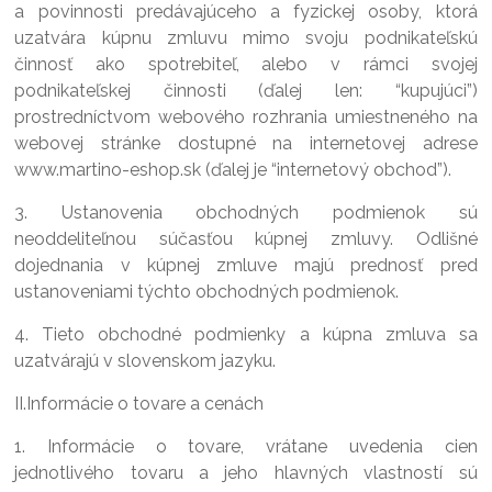
a povinnosti predávajúceho a fyzickej osoby, ktorá
uzatvára kúpnu zmluvu mimo svoju podnikateľskú
činnosť ako spotrebiteľ, alebo v rámci svojej
podnikateľskej činnosti (ďalej len: “kupujúci”)
prostredníctvom webového rozhrania umiestneného na
webovej stránke dostupné na internetovej adrese
www.martino-eshop.sk (ďalej je “internetový obchod”).
3. Ustanovenia obchodných podmienok sú
neoddeliteľnou súčasťou kúpnej zmluvy. Odlišné
dojednania v kúpnej zmluve majú prednosť pred
ustanoveniami týchto obchodných podmienok.
4. Tieto obchodné podmienky a kúpna zmluva sa
uzatvárajú v slovenskom jazyku.
II.Informácie o tovare a cenách
1. Informácie o tovare, vrátane uvedenia cien
jednotlivého tovaru a jeho hlavných vlastností sú