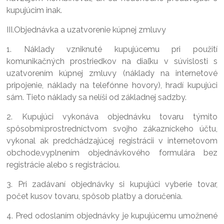
kupujúcim inak.
III.Objednávka a uzatvorenie kúpnej zmluvy
1. Náklady vzniknuté kupujúcemu pri použití
komunikačných prostriedkov na diaľku v súvislosti s
uzatvorením kúpnej zmluvy (náklady na internetové
pripojenie, náklady na telefónne hovory), hradí kupujúci
sám. Tieto náklady sa nelíši od základnej sadzby.
2. Kupujúci vykonáva objednávku tovaru týmito
spôsobmi:prostredníctvom svojho zákazníckeho účtu,
vykonal ak predchádzajúcej registrácii v internetovom
obchode,vyplnením objednávkového formulára bez
registrácie alebo s registráciou.
3. Pri zadávaní objednávky si kupujúci vyberie tovar,
počet kusov tovaru, spôsob platby a doručenia.
4. Pred odoslaním objednávky je kupujúcemu umožnené