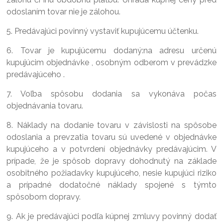
odoslaním tovar nie je zálohou.
5. Predávajúci povinný vystaviť kupujúcemu účtenku.
6. Tovar je kupujúcemu dodaný:na adresu určenú
kupujúcim objednávke , osobným odberom v prevádzke
predávajúceho .
7. Voľba spôsobu dodania sa vykonáva počas
objednávania tovaru.
8. Náklady na dodanie tovaru v závislosti na spôsobe
odoslania a prevzatia tovaru sú uvedené v objednávke
kupujúceho a v potvrdení objednávky predávajúcim. V
prípade, že je spôsob dopravy dohodnutý na základe
osobitného požiadavky kupujúceho, nesie kupujúci riziko
a prípadné dodatočné náklady spojené s týmto
spôsobom dopravy.
9. Ak je predávajúci podľa kúpnej zmluvy povinný dodať