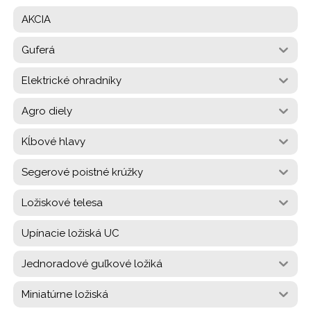
AKCIA
Guferá
Elektrické ohradníky
Agro diely
Kĺbové hlavy
Segerové poistné krúžky
Ložiskové telesa
Upínacie ložiská UC
Jednoradové guľkové ložiká
Miniatúrne ložiská