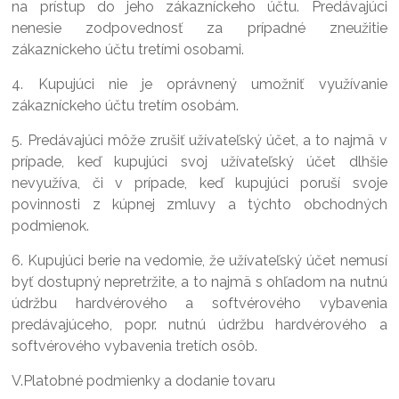
na prístup do jeho zákazníckeho účtu. Predávajúci
nenesie zodpovednosť za prípadné zneužitie
zákazníckeho účtu tretími osobami.
4. Kupujúci nie je oprávnený umožniť využívanie
zákazníckeho účtu tretím osobám.
5. Predávajúci môže zrušiť užívateľský účet, a to najmä v
prípade, keď kupujúci svoj užívateľský účet dlhšie
nevyužíva, či v prípade, keď kupujúci poruší svoje
povinnosti z kúpnej zmluvy a týchto obchodných
podmienok.
6. Kupujúci berie na vedomie, že užívateľský účet nemusí
byť dostupný nepretržite, a to najmä s ohľadom na nutnú
údržbu hardvérového a softvérového vybavenia
predávajúceho, popr. nutnú údržbu hardvérového a
softvérového vybavenia tretích osôb.
V.Platobné podmienky a dodanie tovaru