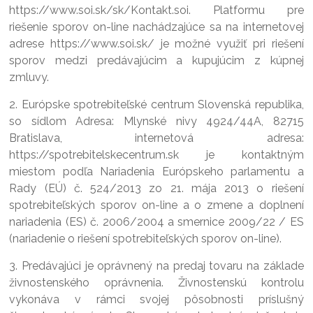
https://www.soi.sk/sk/Kontakt.soi. Platformu pre
riešenie sporov on-line nachádzajúce sa na internetovej
adrese https://www.soi.sk/ je možné využiť pri riešení
sporov medzi predávajúcim a kupujúcim z kúpnej
zmluvy.
2. Európske spotrebiteľské centrum Slovenská republika,
so sídlom Adresa: Mlynské nivy 4924/44A, 82715
Bratislava, internetová adresa:
https://spotrebitelskecentrum.sk je kontaktným
miestom podľa Nariadenia Európskeho parlamentu a
Rady (EÚ) č. 524/2013 zo 21. mája 2013 o riešení
spotrebiteľských sporov on-line a o zmene a doplnení
nariadenia (ES) č. 2006/2004 a smernice 2009/22 / ES
(nariadenie o riešení spotrebiteľských sporov on-line).
3. Predávajúci je oprávnený na predaj tovaru na základe
živnostenského oprávnenia. Živnostenskú kontrolu
vykonáva v rámci svojej pôsobnosti príslušný