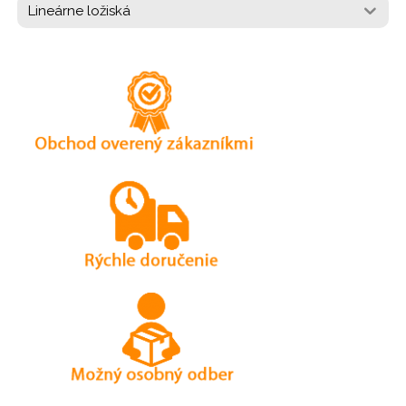
Lineárne ložiská