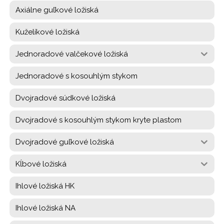
Axiálne guľkové ložiská
Kuželíkové ložiská
Jednoradové valčekové ložiská
Jednoradové s kosouhlým stykom
Dvojradové súdkové ložiská
Dvojradové s kosouhlým stykom kryte plastom
Dvojradové guľkové ložiská
Kĺbové ložiská
Ihlové ložiská HK
Ihlové ložiská NA