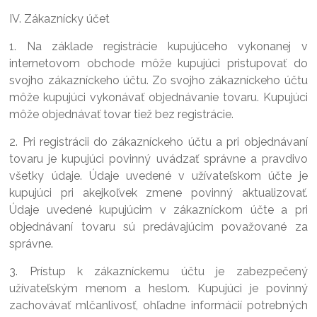
IV. Zákaznícky účet
1. Na základe registrácie kupujúceho vykonanej v
internetovom obchode môže kupujúci pristupovať do
svojho zákazníckeho účtu. Zo svojho zákazníckeho účtu
môže kupujúci vykonávať objednávanie tovaru. Kupujúci
môže objednávať tovar tiež bez registrácie.
2. Pri registrácii do zákazníckeho účtu a pri objednávaní
tovaru je kupujúci povinný uvádzať správne a pravdivo
všetky údaje. Údaje uvedené v užívateľskom účte je
kupujúci pri akejkoľvek zmene povinný aktualizovať.
Údaje uvedené kupujúcim v zákazníckom účte a pri
objednávaní tovaru sú predávajúcim považované za
správne.
3. Prístup k zákazníckemu účtu je zabezpečený
užívateľským menom a heslom. Kupujúci je povinný
zachovávať mlčanlivosť, ohľadne informácií potrebných