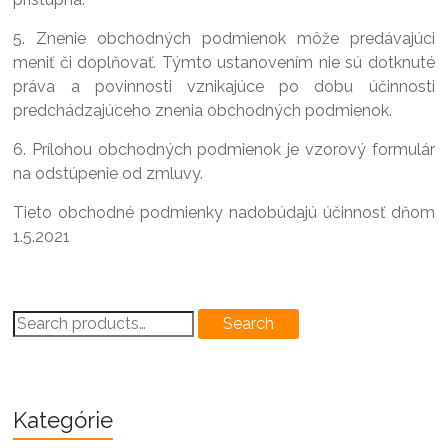
5. Znenie obchodných podmienok môže predávajúci
meniť či doplňovať. Týmto ustanovením nie sú dotknuté
práva a povinnosti vznikajúce po dobu účinnosti
predchádzajúceho znenia obchodných podmienok.
6. Prílohou obchodných podmienok je vzorový formulár
na odstúpenie od zmluvy.
Tieto obchodné podmienky nadobúdajú účinnosť dňom
1.5.2021
Search
Search
for:
Kategórie