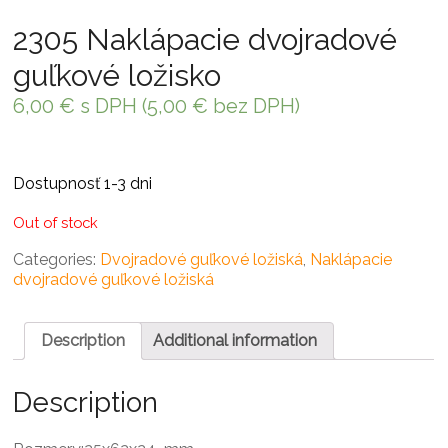
2305 Naklápacie dvojradové
guľkové ložisko
6,00
€
s DPH (
5,00
€
bez DPH)
Dostupnosť 1-3 dni
Out of stock
Categories:
Dvojradové guľkové ložiská
,
Naklápacie
dvojradové guľkové ložiská
Description
Additional information
Description