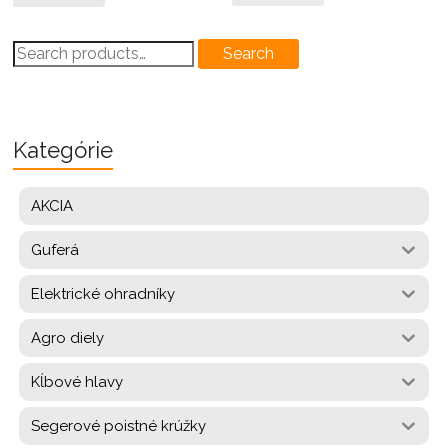
Search
Search
for:
Kategórie
AKCIA
Guferá
Elektrické ohradníky
Agro diely
Kĺbové hlavy
Segerové poistné krúžky