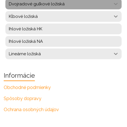
Dvojradové guľkové ložiská
Kĺbové ložiská
Ihlové ložiská HK
Ihlové ložiská NA
Lineárne ložiská
Informácie
Obchodné podmienky
Spôsoby dopravy
Ochrana osobných údajov