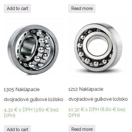
Add to cart
Read more
1212 Naklápacie
1305 Naklápacie
dvojradové guľkové ložisko
dvojradové guľkové ložisko
10,32
€
s DPH (
8,60
€
bez
4,32
€
s DPH (
3,60
€
bez
DPH)
DPH)
Read more
Add to cart