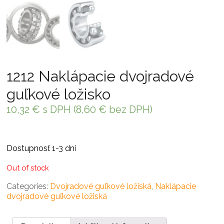
1212 Naklápacie dvojradové
guľkové ložisko
10,32
€
s DPH (
8,60
€
bez DPH)
Dostupnosť 1-3 dni
Out of stock
Categories:
Dvojradové guľkové ložiská
,
Naklápacie
dvojradové guľkové ložiská