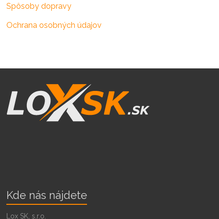
Spôsoby dopravy
Ochrana osobných údajov
Kde nás nájdete
Lox SK, s.r.o.