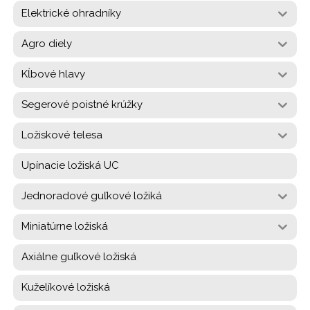
Elektrické ohradníky
Agro diely
Kĺbové hlavy
Segerové poistné krúžky
Ložiskové telesa
Upínacie ložiská UC
Jednoradové guľkové ložiká
Miniatúrne ložiská
Axiálne guľkové ložiská
Kuželíkové ložiská