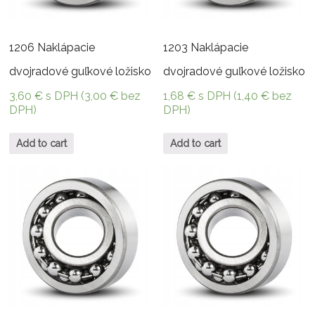
1206 Naklápacie
1203 Naklápacie
dvojradové guľkové ložisko
dvojradové guľkové ložisko
3,60
€
s DPH (
3,00
€
bez
1,68
€
s DPH (
1,40
€
bez
DPH)
DPH)
Add to cart
Add to cart