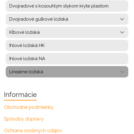
Dvojradové s kosouhlým stykom kryte plastom
Dvojradové guľkové ložiská
Kĺbové ložiská
Ihlové ložiská HK
Ihlové ložiská NA
Lineárne ložiská
Informácie
Obchodné podmienky
Spôsoby dopravy
Ochrana osobných údajov