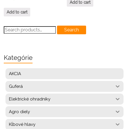
Add to cart
Add to cart
Search
Search
for:
Kategórie
AKCIA
Guferá
Elektrické ohradníky
Agro diely
Kĺbové hlavy