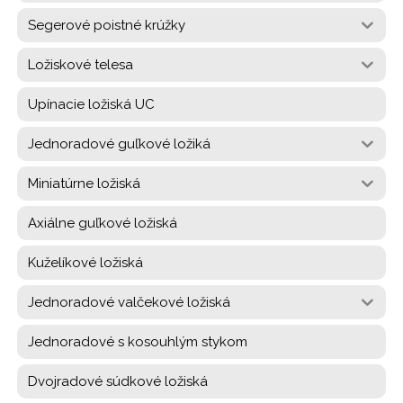
Segerové poistné krúžky
Ložiskové telesa
Upínacie ložiská UC
Jednoradové guľkové ložiká
Miniatúrne ložiská
Axiálne guľkové ložiská
Kuželíkové ložiská
Jednoradové valčekové ložiská
Jednoradové s kosouhlým stykom
Dvojradové súdkové ložiská