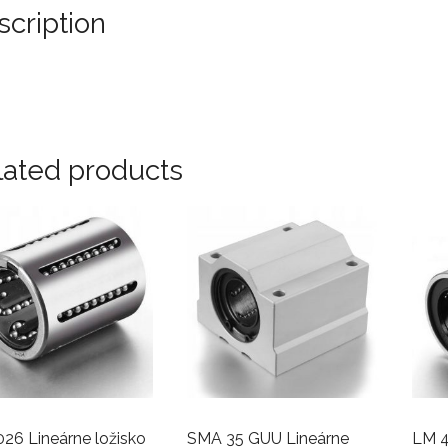
scription
lated products
26 Lineárne ložisko
SMA 35 GUU Lineárne
LM 4