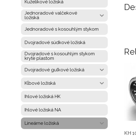
Kuželíkové ložiská
De
Jednoradové valčekové
ložiská
Jednoradové s kosouhlým stykom
Dvojradové súdkové ložiská
Re
Dvojradové s kosouhlým stykom
kryte plastom
Dvojradové guľkové ložiská
Kĺbové ložiská
Ihlové ložiská HK
Ihlové ložiská NA
Lineárne ložiská
KH 10