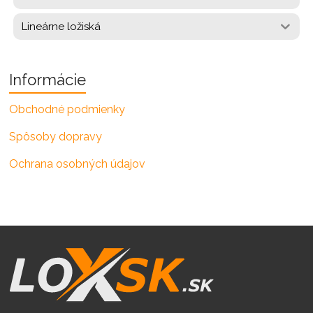
Lineárne ložiská
Informácie
Obchodné podmienky
Spôsoby dopravy
Ochrana osobných údajov