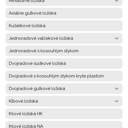
Miniatúrne ložiská
Axiálne guľkové ložiská
Kuželíkové ložiská
Jednoradové valčekové ložiská
Jednoradové s kosouhlým stykom
Dvojradové súdkové ložiská
Dvojradové s kosouhlým stykom kryte plastom
Dvojradové guľkové ložiská
Kĺbové ložiská
Ihlové ložiská HK
Ihlové ložiská NA