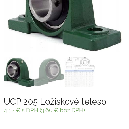
UCP 205 Ložiskové teleso
4,32
€
s DPH (
3,60
€
bez DPH)