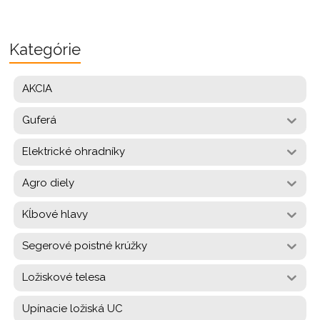
Kategórie
AKCIA
Guferá
Elektrické ohradníky
Agro diely
Kĺbové hlavy
Segerové poistné krúžky
Ložiskové telesa
Upínacie ložiská UC