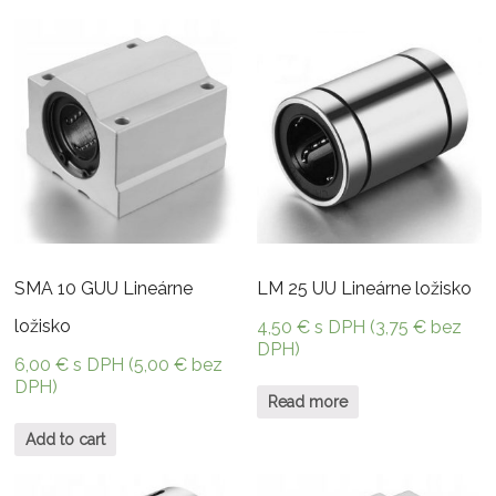
SMA 10 GUU Lineárne
LM 25 UU Lineárne ložisko
ložisko
4,50
€
s DPH (
3,75
€
bez
DPH)
6,00
€
s DPH (
5,00
€
bez
DPH)
Read more
Add to cart