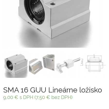
SMA 16 GUU Lineárne ložisko
9,00
€
s DPH (
7,50
€
bez DPH)