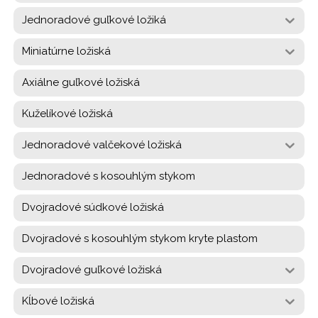
Jednoradové guľkové ložiká
Miniatúrne ložiská
Axiálne guľkové ložiská
Kuželíkové ložiská
Jednoradové valčekové ložiská
Jednoradové s kosouhlým stykom
Dvojradové súdkové ložiská
Dvojradové s kosouhlým stykom kryte plastom
Dvojradové guľkové ložiská
Kĺbové ložiská