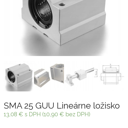
SMA 25 GUU Lineárne ložisko
13,08
€
s DPH (
10,90
€
bez DPH)