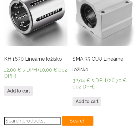
KH 1630 Lineárne ložisko
SMA 35 GUU Lineárne
ložisko
12,00
€
s DPH (
10,00
€
bez
DPH)
32,04
€
s DPH (
26,70
€
bez DPH)
Add to cart
Add to cart
Search
Search
for: