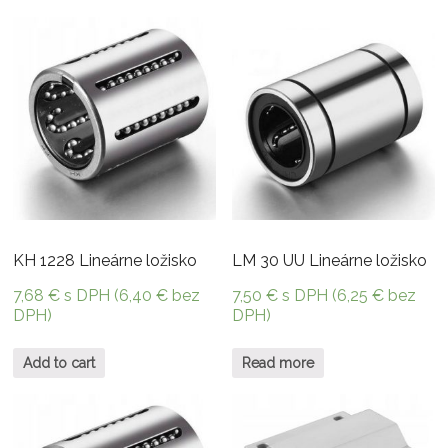
KH 1228 Lineárne ložisko
LM 30 UU Lineárne ložisko
7,68
€
s DPH (
6,40
€
bez
7,50
€
s DPH (
6,25
€
bez
DPH)
DPH)
Add to cart
Read more