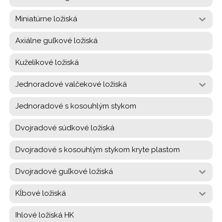
Miniatúrne ložiská
Axiálne guľkové ložiská
Kuželíkové ložiská
Jednoradové valčekové ložiská
Jednoradové s kosouhlým stykom
Dvojradové súdkové ložiská
Dvojradové s kosouhlým stykom kryte plastom
Dvojradové guľkové ložiská
Kĺbové ložiská
Ihlové ložiská HK