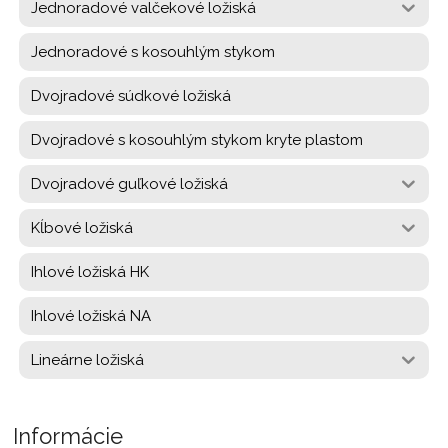
Jednoradové valčekové ložiská
Jednoradové s kosouhlým stykom
Dvojradové súdkové ložiská
Dvojradové s kosouhlým stykom kryte plastom
Dvojradové guľkové ložiská
Kĺbové ložiská
Ihlové ložiská HK
Ihlové ložiská NA
Lineárne ložiská
Informácie