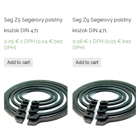
Seg Z5 Segerový poistný
Seg Z9 Segerový poistný
krúžok DIN 471
krúžok DIN 471
0,05
€
s DPH (
0,04
€
bez
0,06
€
s DPH (
0,05
€
bez
DPH)
DPH)
Add to cart
Add to cart