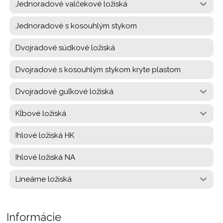
Jednoradové valčekové ložiská
Jednoradové s kosouhlým stykom
Dvojradové súdkové ložiská
Dvojradové s kosouhlým stykom kryte plastom
Dvojradové guľkové ložiská
Kĺbové ložiská
Ihlové ložiská HK
Ihlové ložiská NA
Lineárne ložiská
Informácie