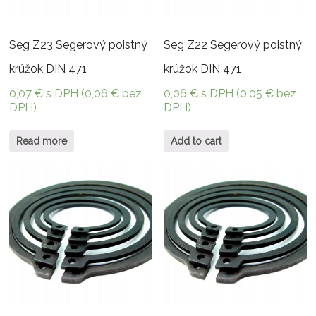
Seg Z23 Segerový poistný
Seg Z22 Segerový poistný
krúžok DIN 471
krúžok DIN 471
0,07
€
s DPH (
0,06
€
bez
0,06
€
s DPH (
0,05
€
bez
DPH)
DPH)
Read more
Add to cart