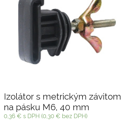
Izolátor s metrickým závitom
na pásku M6, 40 mm
0,36
€
s DPH (
0,30
€
bez DPH)