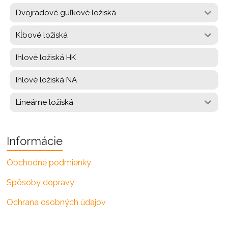
Dvojradové guľkové ložiská
Kĺbové ložiská
Ihlové ložiská HK
Ihlové ložiská NA
Lineárne ložiská
Informácie
Obchodné podmienky
Spôsoby dopravy
Ochrana osobných údajov