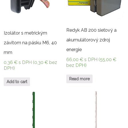
Redyk AB 200 sieťový a
Izolátor s metrickým
akumulátorový zdroj
závitom na pásku M6, 40
energie
mm
66,00
€
s DPH (
55,00
€
0,36
€
s DPH (
0,30
€
bez
bez DPH)
DPH)
Read more
Add to cart