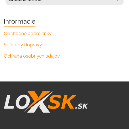
Informácie
Obchodné podmienky
Spôsoby dopravy
Ochrana osobných údajov