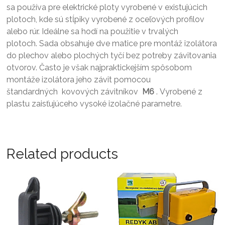
sa používa pre elektrické ploty vyrobené v existujúcich
plotoch, kde sú stĺpiky vyrobené z oceľových profilov
alebo rúr. Ideálne sa hodí na použitie v trvalých
plotoch. Sada obsahuje dve matice pre montáž izolátora
do plechov alebo plochých tyčí bez potreby závitovania
otvorov. Často je však najpraktickejším spôsobom
montáže izolátora jeho závit pomocou
štandardných kovových závitníkov
M6
. Vyrobené z
plastu zaisťujúceho vysoké izolačné parametre.
Related products