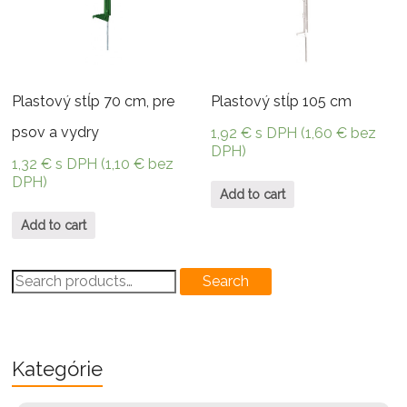
Plastový stĺp 70 cm, pre
Plastový stĺp 105 cm
psov a vydry
1,92
€
s DPH (
1,60
€
bez
DPH)
1,32
€
s DPH (
1,10
€
bez
DPH)
Add to cart
Add to cart
Search
Search
for:
Kategórie