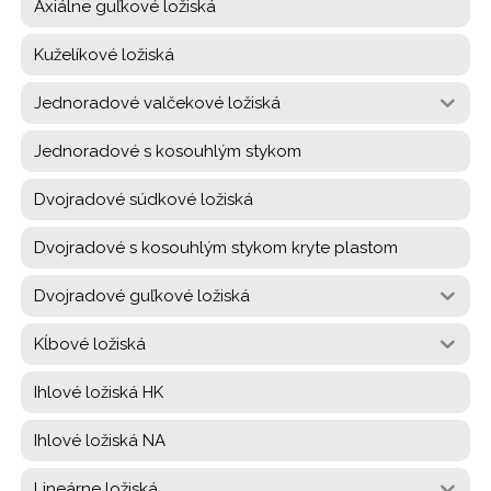
Axiálne guľkové ložiská
Kuželíkové ložiská
Jednoradové valčekové ložiská
Jednoradové s kosouhlým stykom
Dvojradové súdkové ložiská
Dvojradové s kosouhlým stykom kryte plastom
Dvojradové guľkové ložiská
Kĺbové ložiská
Ihlové ložiská HK
Ihlové ložiská NA
Lineárne ložiská