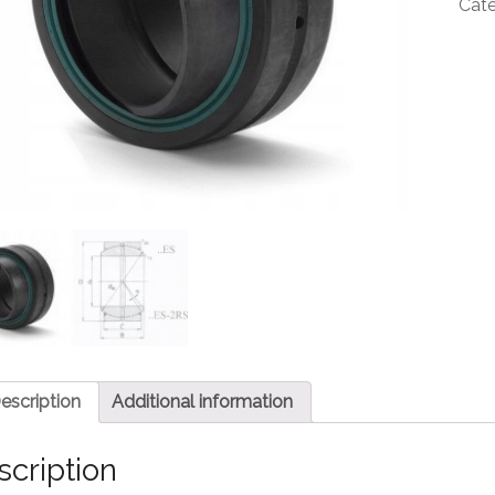
Cate
escription
Additional information
scription