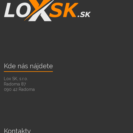
Kde nás nájdete
Lox SK, s.r.o.
Radoma 87
090 42 Radoma
Kontakty