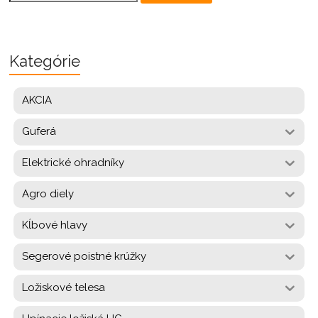
for:
Kategórie
AKCIA
Guferá
Elektrické ohradníky
Agro diely
Kĺbové hlavy
Segerové poistné krúžky
Ložiskové telesa