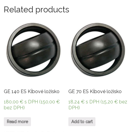
Related products
GE 140 ES Kĺbové ložisko
GE 70 ES Kĺbové ložisko
180,00
€
s DPH (
150,00
€
18,24
€
s DPH (
15,20
€
bez
bez DPH)
DPH)
Read more
Add to cart