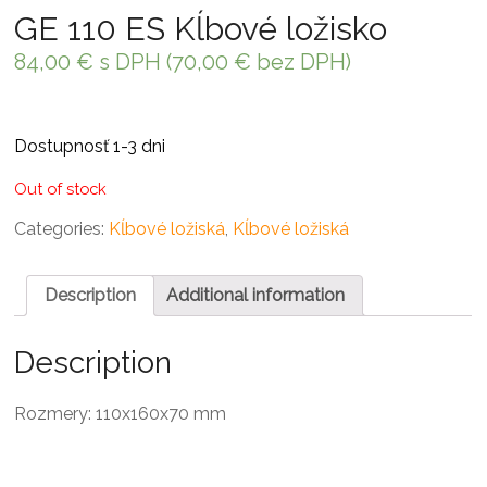
GE 110 ES Kĺbové ložisko
84,00
€
s DPH (
70,00
€
bez DPH)
Dostupnosť 1-3 dni
Out of stock
Categories:
Kĺbové ložiská
,
Kĺbové ložiská
Description
Additional information
Description
Rozmery: 110x160x70 mm