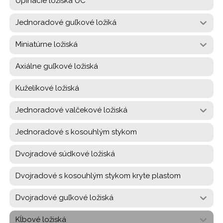
Upínacie ložiská UC
Jednoradové guľkové ložiká
Miniatúrne ložiská
Axiálne guľkové ložiská
Kuželíkové ložiská
Jednoradové valčekové ložiská
Jednoradové s kosouhlým stykom
Dvojradové súdkové ložiská
Dvojradové s kosouhlým stykom kryte plastom
Dvojradové guľkové ložiská
Kĺbové ložiská