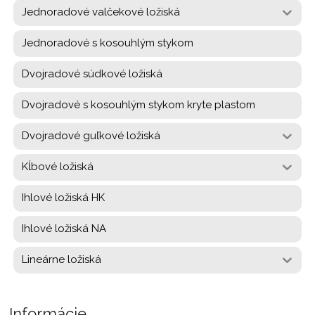
Jednoradové valčekové ložiská
Jednoradové s kosouhlým stykom
Dvojradové súdkové ložiská
Dvojradové s kosouhlým stykom kryte plastom
Dvojradové guľkové ložiská
Kĺbové ložiská
Ihlové ložiská HK
Ihlové ložiská NA
Lineárne ložiská
Informácie