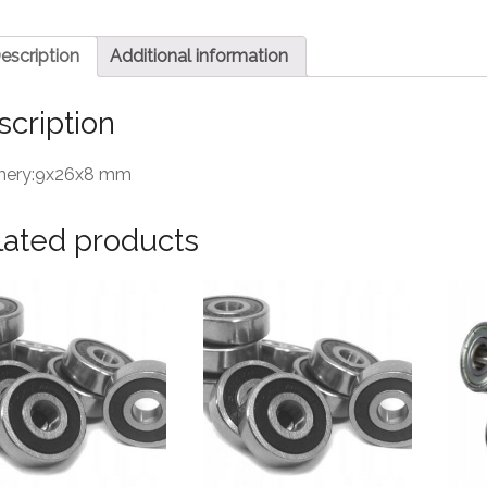
escription
Additional information
scription
ery:9x26x8 mm
lated products