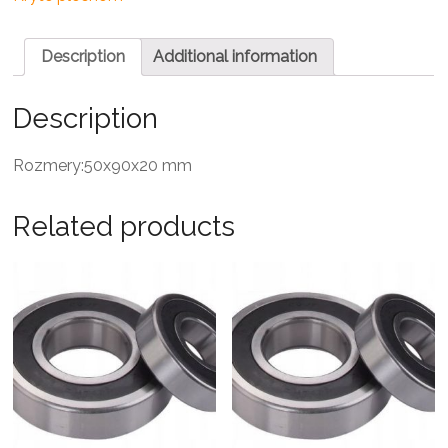
quantity
Description
Additional information
Description
Rozmery:50x90x20 mm
Related products