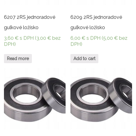
6207 2RS jednoradové
6209 2RS jednoradové
guľkové ložisko
guľkové ložisko
3,60
€
s DPH (
3,00
€
bez
6,00
€
s DPH (
5,00
€
bez
DPH)
DPH)
Read more
Add to cart