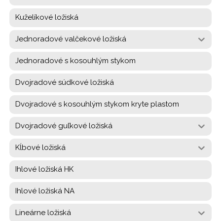
Kuželíkové ložiská
Jednoradové valčekové ložiská
Jednoradové s kosouhlým stykom
Dvojradové súdkové ložiská
Dvojradové s kosouhlým stykom kryte plastom
Dvojradové guľkové ložiská
Kĺbové ložiská
Ihlové ložiská HK
Ihlové ložiská NA
Lineárne ložiská