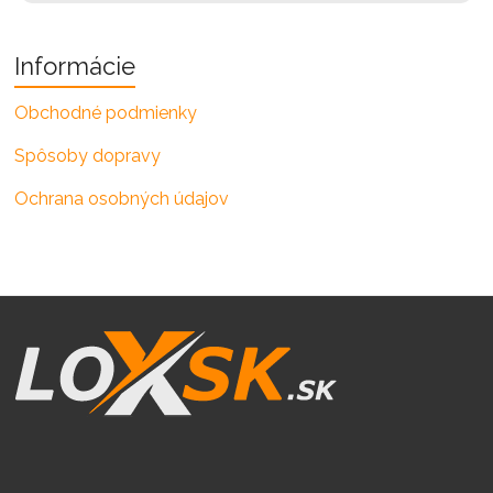
Informácie
Obchodné podmienky
Spôsoby dopravy
Ochrana osobných údajov