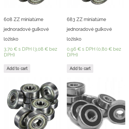
608 ZZ miniatúrne
683 ZZ miniatúrne
jednoradové guľkové
jednoradové guľkové
ložisko
ložisko
3,70
€
s DPH (
3,08
€
bez
0,96
€
s DPH (
0,80
€
bez
DPH)
DPH)
Add to cart
Add to cart