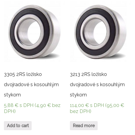
3305 2RS ložisko
3213 2RS ložisko
dvojradové s kosouhlým
dvojradové s kosouhlým
stykom
stykom
5,88
€
s DPH (
4,90
€
bez
114,00
€
s DPH (
95,00
€
DPH)
bez DPH)
Add to cart
Read more