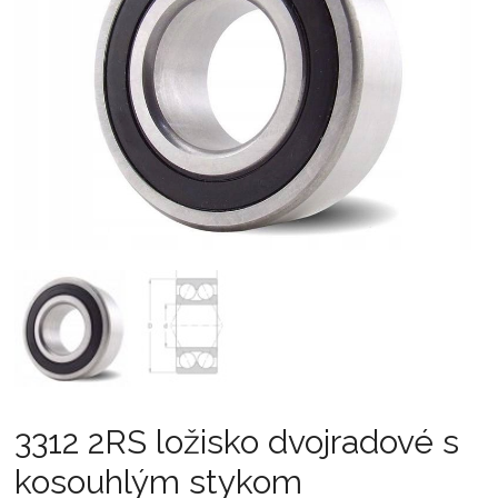
3312 2RS ložisko dvojradové s
kosouhlým stykom