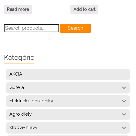
Read more
Add to cart
Search
Search
for:
Kategórie
AKCIA
Guferá
Elektrické ohradníky
Agro diely
Kĺbové hlavy