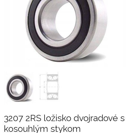
3207 2RS ložisko dvojradové s
kosouhlým stykom