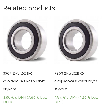
Related products
3303 2RS ložisko
3203 2RS ložisko
dvojradové s kosouhlým
dvojradové s kosouhlým
stykom
stykom
4,56
€
s DPH (
3,80
€
bez
3,84
€
s DPH (
3,20
€
bez
DPH)
DPH)