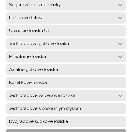
Segerové poistné krúžky
Ložiskové telesa
Upínacie ložiská UC
Jednoradové guľkové ložiká
Miniatúrne ložiská
Axiálne guľkové ložiská
Kuželíkové ložiská
Jednoradové valčekové ložiská
Jednoradové s kosouhlým stykom
Dvojradové súdkové ložiská