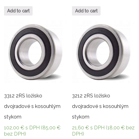
Add to cart
Add to cart
3312 2RS ložisko
3212 2RS ložisko
dvojradové s kosouhlým
dvojradové s kosouhlým
stykom
stykom
102,00
€
s DPH (
85,00
€
21,60
€
s DPH (
18,00
€
bez
bez DPH)
DPH)