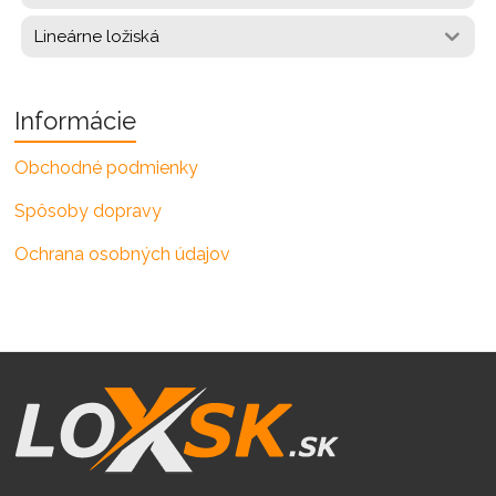
Lineárne ložiská
Informácie
Obchodné podmienky
Spôsoby dopravy
Ochrana osobných údajov