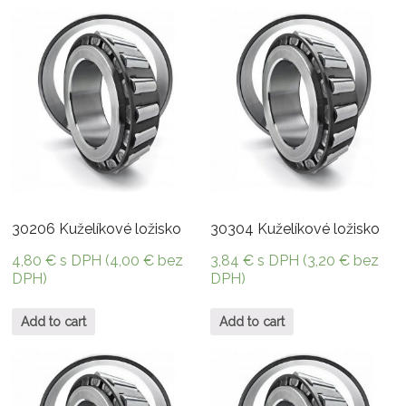
30206 Kuželíkové ložisko
30304 Kuželíkové ložisko
4,80
€
s DPH (
4,00
€
bez
3,84
€
s DPH (
3,20
€
bez
DPH)
DPH)
Add to cart
Add to cart