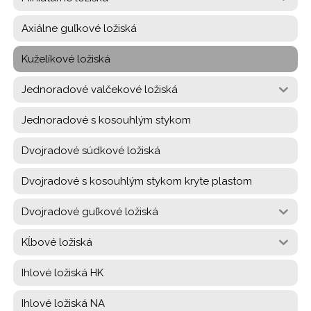
Axiálne guľkové ložiská
Kuželíkové ložiská
Jednoradové valčekové ložiská
Jednoradové s kosouhlým stykom
Dvojradové súdkové ložiská
Dvojradové s kosouhlým stykom kryte plastom
Dvojradové guľkové ložiská
Kĺbové ložiská
Ihlové ložiská HK
Ihlové ložiská NA