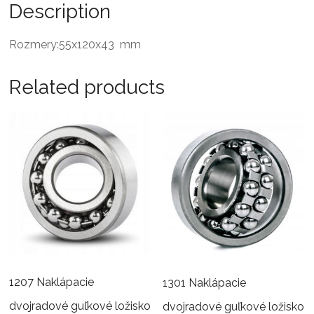
Description
Rozmery:55x120x43 mm
Related products
1207 Naklápacie
1301 Naklápacie
dvojradové guľkové ložisko
dvojradové guľkové ložisko