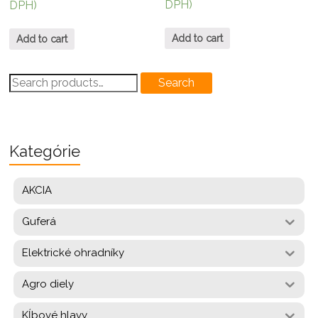
DPH)
DPH)
Add to cart
Add to cart
Search
Search
for:
Kategórie
AKCIA
Guferá
Elektrické ohradníky
Agro diely
Kĺbové hlavy