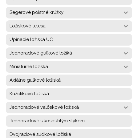
Segerové poistné krúžky
Ložiskové telesa
Upínacie ložiská UC
Jednoradové guľkové ložiká
Miniatúrne ložiská
Axiálne guľkové ložiská
Kuželíkové ložiská
Jednoradové valčekové ložiská
Jednoradové s kosouhlým stykom
Dvojradové súdkové ložiská