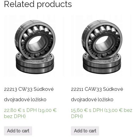
Related products
22213 CW33 Súdkové
22211 CAW33 Súdkové
dvojradové ložisko
dvojradové ložisko
22,80
€
s DPH (
19,00
€
15,60
€
s DPH (
13,00
€
bez
bez DPH)
DPH)
Add to cart
Add to cart