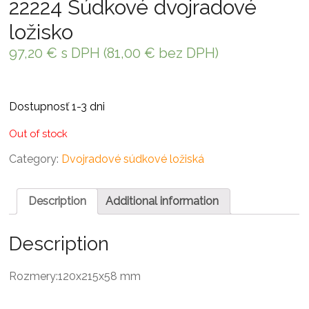
22224 Súdkové dvojradové
ložisko
97,20
€
s DPH (
81,00
€
bez DPH)
Dostupnosť 1-3 dni
Out of stock
Category:
Dvojradové súdkové ložiská
Description
Additional information
Description
Rozmery:120x215x58 mm