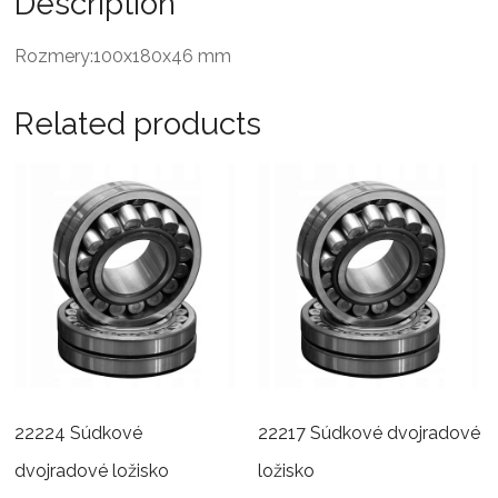
Description
Rozmery:100x180x46 mm
Related products
22224 Súdkové
22217 Súdkové dvojradové
dvojradové ložisko
ložisko