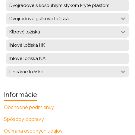
Dvojradové s kosouhlým stykom kryte plastom
Dvojradové guľkové ložiská
Kĺbové ložiská
Ihlové ložiská HK
Ihlové ložiská NA
Lineárne ložiská
Informácie
Obchodné podmienky
Spôsoby dopravy
Ochrana osobných údajov