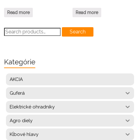
Read more
Read more
Search
Search
for:
Kategórie
AKCIA
Guferá
Elektrické ohradníky
Agro diely
Kĺbové hlavy