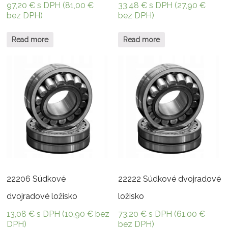
97,20
€
s DPH (
81,00
€
33,48
€
s DPH (
27,90
€
bez DPH)
bez DPH)
Read more
Read more
22206 Súdkové
22222 Súdkové dvojradové
dvojradové ložisko
ložisko
13,08
€
s DPH (
10,90
€
bez
73,20
€
s DPH (
61,00
€
DPH)
bez DPH)