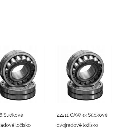
6 Súdkové
22211 CAW33 Súdkové
radové ložisko
dvojradové ložisko