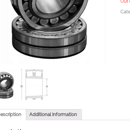
Out 
Cat
escription
Additional information