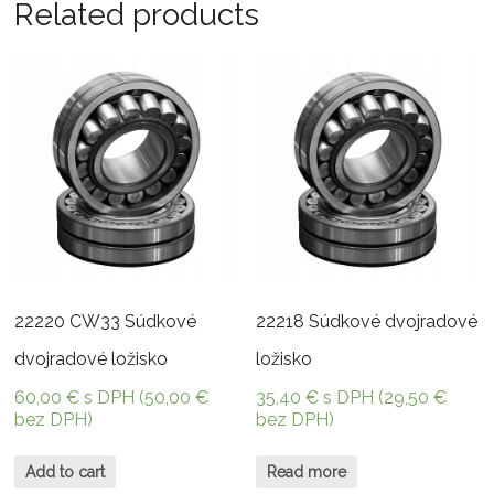
Related products
22220 CW33 Súdkové
22218 Súdkové dvojradové
dvojradové ložisko
ložisko
60,00
€
s DPH (
50,00
€
35,40
€
s DPH (
29,50
€
bez DPH)
bez DPH)
Add to cart
Read more