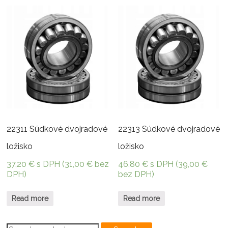
22311 Súdkové dvojradové
22313 Súdkové dvojradové
ložisko
ložisko
37,20
€
s DPH (
31,00
€
bez
46,80
€
s DPH (
39,00
€
DPH)
bez DPH)
Read more
Read more
Search