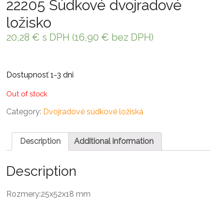
22205 Súdkové dvojradové
ložisko
20,28
€
s DPH (
16,90
€
bez DPH)
Dostupnosť 1-3 dni
Out of stock
Category:
Dvojradové súdkové ložiská
Description
Additional information
Description
Rozmery:25x52x18 mm