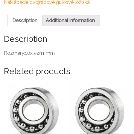
ložisko
Naklápacie dvojradové guľkové ložiská
quantity
Description
Additional information
Description
Rozmery:10x35x11 mm
Related products