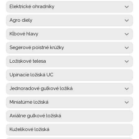
Elektrické ohradníky
Agro diely
Kĺbové hlavy
Segerové poistné krúžky
Ložiskové telesa
Upínacie ložiská UC
Jednoradové guľkové ložiká
Miniatúrne ložiská
Axiálne guľkové ložiská
Kuželíkové ložiská