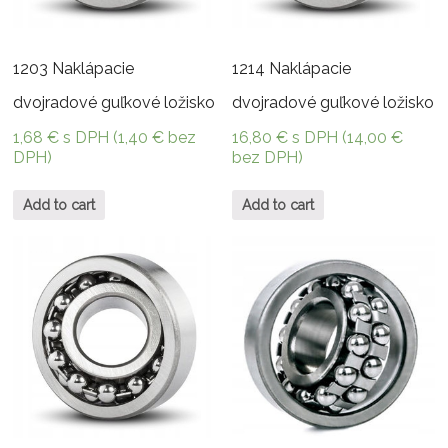
1203 Naklápacie
1214 Naklápacie
dvojradové guľkové ložisko
dvojradové guľkové ložisko
1,68
€
s DPH (
1,40
€
bez
16,80
€
s DPH (
14,00
€
DPH)
bez DPH)
Add to cart
Add to cart