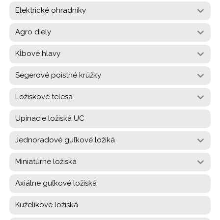
Elektrické ohradníky
Agro diely
Kĺbové hlavy
Segerové poistné krúžky
Ložiskové telesa
Upínacie ložiská UC
Jednoradové guľkové ložiká
Miniatúrne ložiská
Axiálne guľkové ložiská
Kuželíkové ložiská