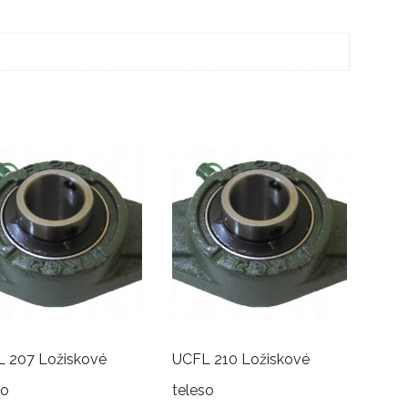
 207 Ložiskové
UCFL 210 Ložiskové
so
teleso