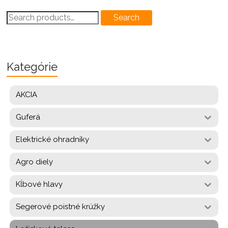
Search
Search
for:
Kategórie
AKCIA
Guferá
Elektrické ohradníky
Agro diely
Kĺbové hlavy
Segerové poistné krúžky