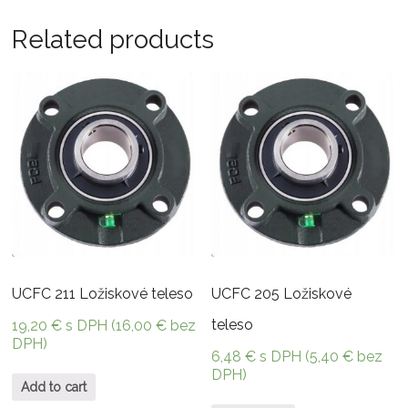
Related products
UCFC 211 Ložiskové teleso
UCFC 205 Ložiskové
teleso
19,20
€
s DPH (
16,00
€
bez
DPH)
6,48
€
s DPH (
5,40
€
bez
DPH)
Add to cart