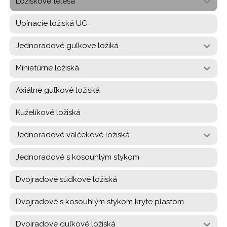
Ložiskové telesa
Upínacie ložiská UC
Jednoradové guľkové ložiká
Miniatúrne ložiská
Axiálne guľkové ložiská
Kuželíkové ložiská
Jednoradové valčekové ložiská
Jednoradové s kosouhlým stykom
Dvojradové súdkové ložiská
Dvojradové s kosouhlým stykom kryte plastom
Dvojradové guľkové ložiská