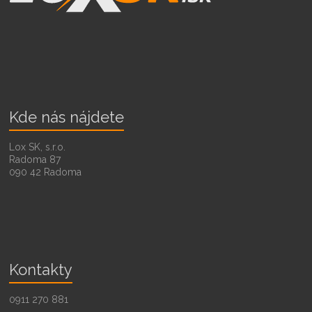
Kde nás nájdete
Lox SK, s.r.o.
Radoma 87
090 42 Radoma
Kontakty
0911 270 881