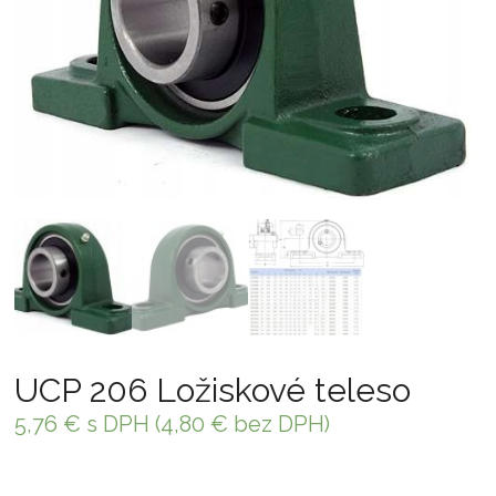
UCP 206 Ložiskové teleso
5,76
€
s DPH (
4,80
€
bez DPH)