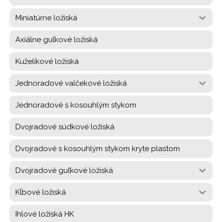
Miniatúrne ložiská
Axiálne guľkové ložiská
Kuželíkové ložiská
Jednoradové valčekové ložiská
Jednoradové s kosouhlým stykom
Dvojradové súdkové ložiská
Dvojradové s kosouhlým stykom kryte plastom
Dvojradové guľkové ložiská
Kĺbové ložiská
Ihlové ložiská HK