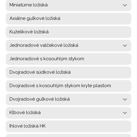
Miniatúrne ložiská
Axiálne guľkové ložiská
Kuželíkové ložiská
Jednoradové valčekové ložiská
Jednoradové s kosouhlým stykom
Dvojradové súdkové ložiská
Dvojradové s kosouhlým stykom kryte plastom
Dvojradové guľkové ložiská
Kĺbové ložiská
Ihlové ložiská HK