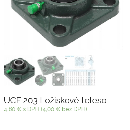
UCF 203 Ložiskové teleso
4,80
€
s DPH (
4,00
€
bez DPH)