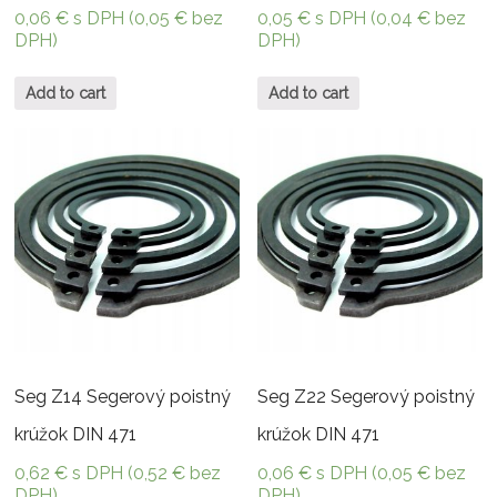
0,06
€
s DPH (
0,05
€
bez
0,05
€
s DPH (
0,04
€
bez
DPH)
DPH)
Add to cart
Add to cart
Seg Z14 Segerový poistný
Seg Z22 Segerový poistný
krúžok DIN 471
krúžok DIN 471
0,62
€
s DPH (
0,52
€
bez
0,06
€
s DPH (
0,05
€
bez
DPH)
DPH)