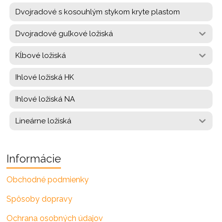
Dvojradové s kosouhlým stykom kryte plastom
Dvojradové guľkové ložiská
Kĺbové ložiská
Ihlové ložiská HK
Ihlové ložiská NA
Lineárne ložiská
Informácie
Obchodné podmienky
Spôsoby dopravy
Ochrana osobných údajov