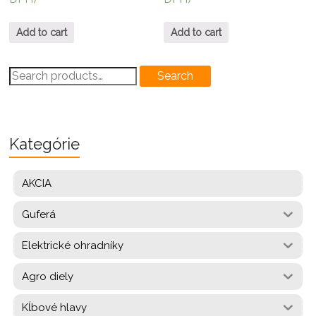
Add to cart
Add to cart
Search
Search
for:
Kategórie
AKCIA
Guferá
Elektrické ohradníky
Agro diely
Kĺbové hlavy