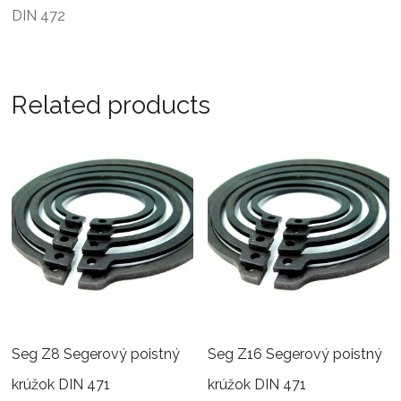
DIN 472
Related products
Seg Z8 Segerový poistný
Seg Z16 Segerový poistný
krúžok DIN 471
krúžok DIN 471