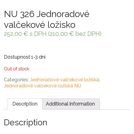
NU 326 Jednoradové
valčekové ložisko
252,00
€
s DPH (
210,00
€
bez DPH)
Dostupnosť 1-3 dni
Out of stock
Categories:
Jednoradové valčekové ložiská
,
Jednoradové valčekové ložiská NU
Description
Additional information
Description