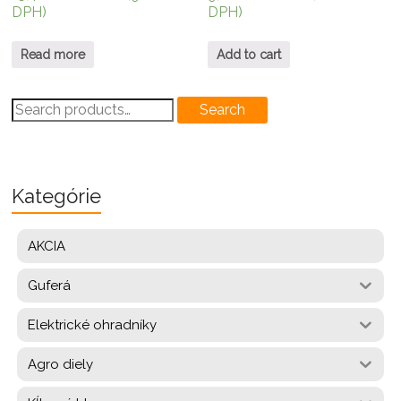
DPH)
DPH)
Read more
Add to cart
Search
Search
for:
Kategórie
AKCIA
Guferá
Elektrické ohradníky
Agro diely