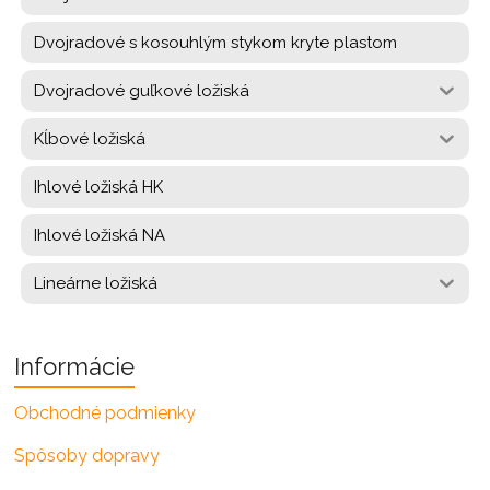
Dvojradové s kosouhlým stykom kryte plastom
Dvojradové guľkové ložiská
Kĺbové ložiská
Ihlové ložiská HK
Ihlové ložiská NA
Lineárne ložiská
Informácie
Obchodné podmienky
Spôsoby dopravy