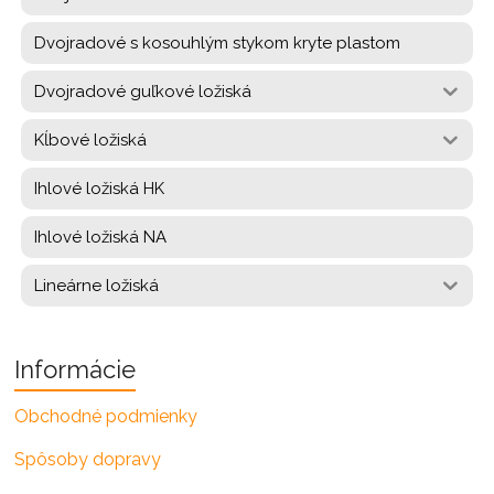
Dvojradové s kosouhlým stykom kryte plastom
Dvojradové guľkové ložiská
Kĺbové ložiská
Ihlové ložiská HK
Ihlové ložiská NA
Lineárne ložiská
Informácie
Obchodné podmienky
Spôsoby dopravy