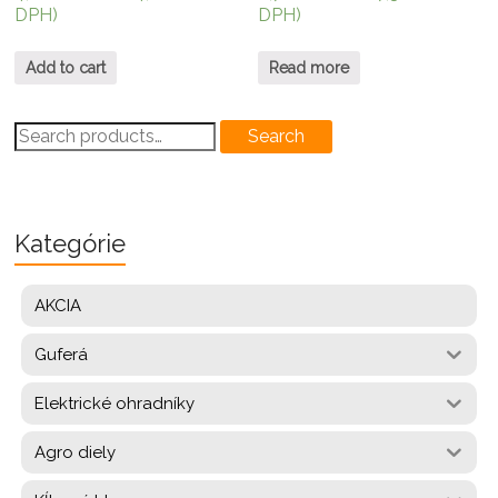
DPH)
DPH)
Add to cart
Read more
Search
Search
for:
Kategórie
AKCIA
Guferá
Elektrické ohradníky
Agro diely