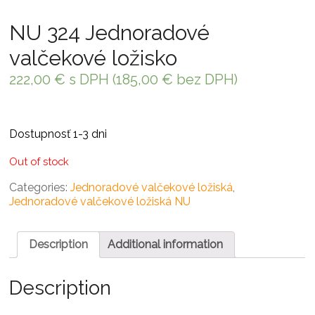
NU 324 Jednoradové
valčekové ložisko
222,00
€
s DPH (
185,00
€
bez DPH)
Dostupnosť 1-3 dni
Out of stock
Categories:
Jednoradové valčekové ložiská
,
Jednoradové valčekové ložiská NU
Description
Additional information
Description