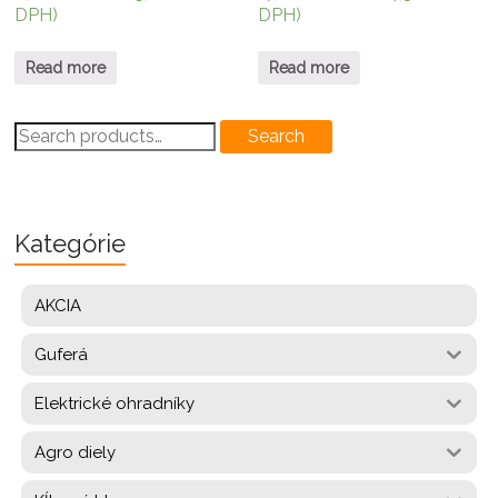
DPH)
DPH)
Read more
Read more
Search
Search
for:
Kategórie
AKCIA
Guferá
Elektrické ohradníky
Agro diely