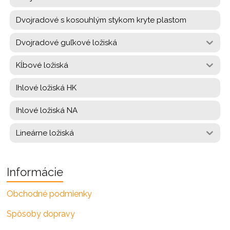
Dvojradové s kosouhlým stykom kryte plastom
Dvojradové guľkové ložiská
Kĺbové ložiská
Ihlové ložiská HK
Ihlové ložiská NA
Lineárne ložiská
Informácie
Obchodné podmienky
Spôsoby dopravy