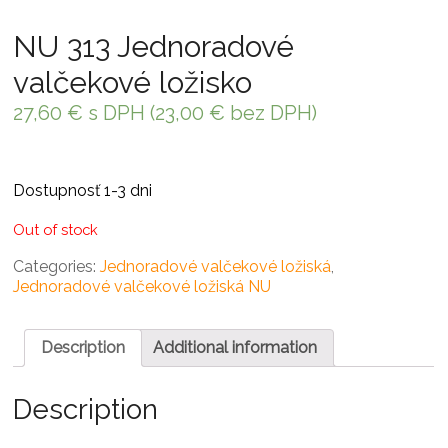
NU 313 Jednoradové
valčekové ložisko
27,60
€
s DPH (
23,00
€
bez DPH)
Dostupnosť 1-3 dni
Out of stock
Categories:
Jednoradové valčekové ložiská
,
Jednoradové valčekové ložiská NU
Description
Additional information
Description