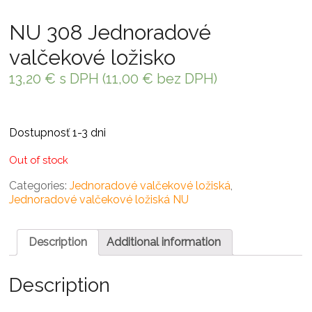
NU 308 Jednoradové
valčekové ložisko
13,20
€
s DPH (
11,00
€
bez DPH)
Dostupnosť 1-3 dni
Out of stock
Categories:
Jednoradové valčekové ložiská
,
Jednoradové valčekové ložiská NU
Description
Additional information
Description