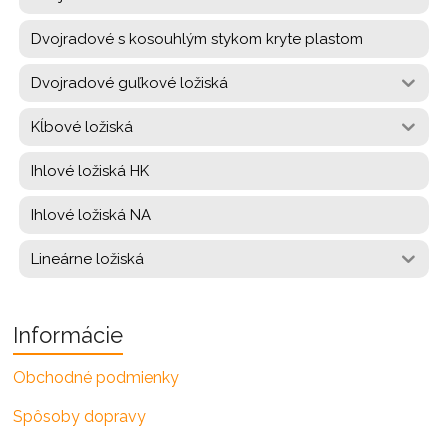
Dvojradové s kosouhlým stykom kryte plastom
Dvojradové guľkové ložiská
Kĺbové ložiská
Ihlové ložiská HK
Ihlové ložiská NA
Lineárne ložiská
Informácie
Obchodné podmienky
Spôsoby dopravy