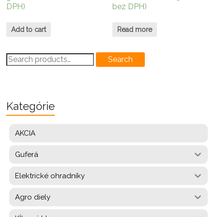
DPH)
bez DPH)
Add to cart
Read more
Search
Search
for:
Kategórie
AKCIA
Guferá
Elektrické ohradníky
Agro diely