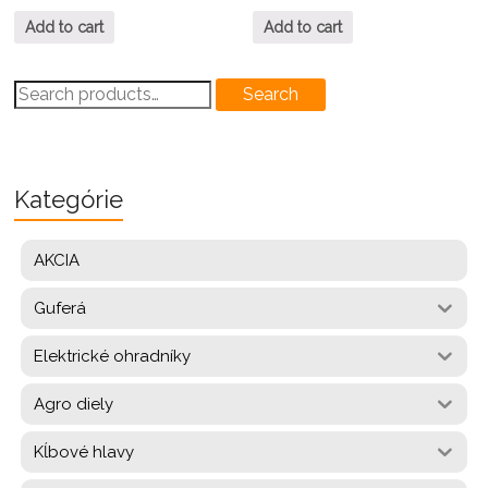
Add to cart
Add to cart
Search
Search
for:
Kategórie
AKCIA
Guferá
Elektrické ohradníky
Agro diely
Kĺbové hlavy