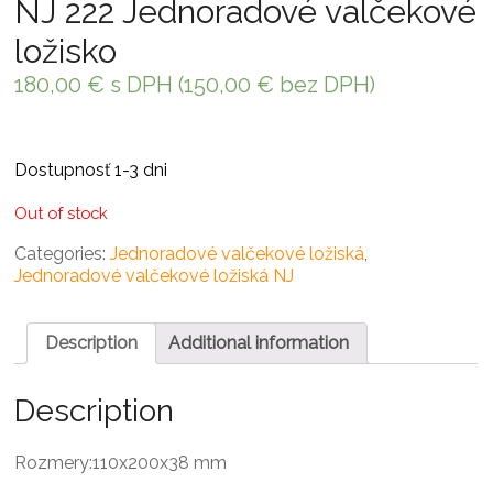
NJ 222 Jednoradové valčekové
ložisko
180,00
€
s DPH (
150,00
€
bez DPH)
Dostupnosť 1-3 dni
Out of stock
Categories:
Jednoradové valčekové ložiská
,
Jednoradové valčekové ložiská NJ
Description
Additional information
Description
Rozmery:110x200x38 mm