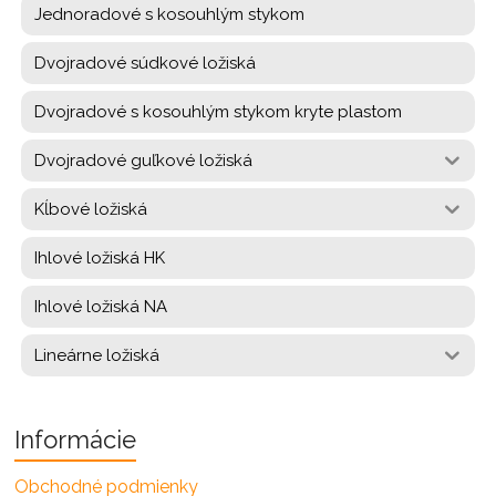
Jednoradové s kosouhlým stykom
Dvojradové súdkové ložiská
Dvojradové s kosouhlým stykom kryte plastom
Dvojradové guľkové ložiská
Kĺbové ložiská
Ihlové ložiská HK
Ihlové ložiská NA
Lineárne ložiská
Informácie
Obchodné podmienky