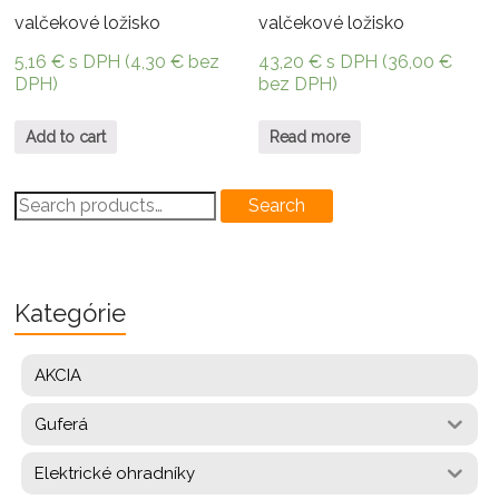
valčekové ložisko
valčekové ložisko
5,16
€
s DPH (
4,30
€
bez
43,20
€
s DPH (
36,00
€
DPH)
bez DPH)
Add to cart
Read more
Search
Search
for:
Kategórie
AKCIA
Guferá
Elektrické ohradníky