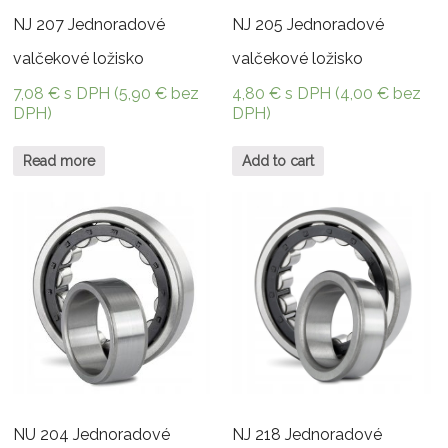
NJ 207 Jednoradové
NJ 205 Jednoradové
valčekové ložisko
valčekové ložisko
7,08
€
s DPH (
5,90
€
bez
4,80
€
s DPH (
4,00
€
bez
DPH)
DPH)
Read more
Add to cart
NU 204 Jednoradové
NJ 218 Jednoradové